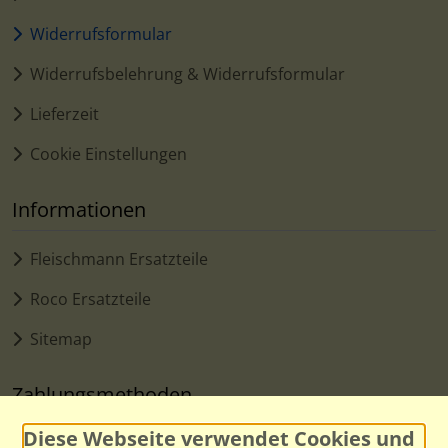
Widerrufsformular
Widerrufsbelehrung & Widerrufsformular
Lieferzeit
Cookie Einstellungen
Informationen
Fleischmann Ersatzteile
Roco Ersatzteile
Sitemap
Zahlungsmethoden
Diese Webseite verwendet Cookies und