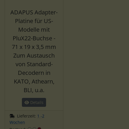
ADAPUS Adapter-
Platine für US-
Modelle mit
PluX22-Buchse -
71 x 19 x 3,5 mm
Zum Austausch
von Standard-
Decodern in
KATO, Athearn,
BLI, u.a.
Details
Lieferzeit:
1 -2
Wochen