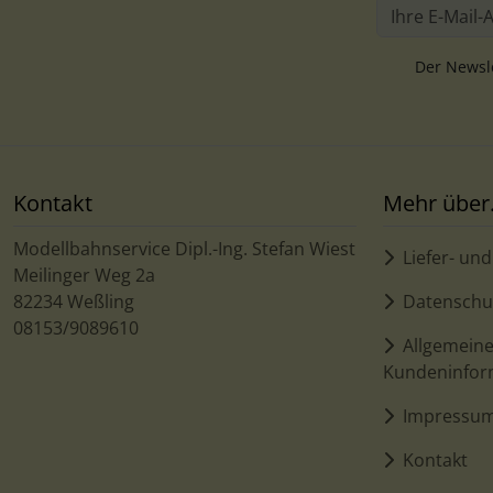
Der Newsle
Kontakt
Mehr über.
Modellbahnservice Dipl.-Ing. Stefan Wiest
Liefer- un
Meilinger Weg 2a
82234 Weßling
Datenschu
08153/9089610
Allgemein
Kundeninfor
Impressu
Kontakt