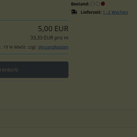
Bestand:
Lieferzeit:
1 -2 Wochen
5,00 EUR
33,33 EUR pro m
l. 19 % MwSt. zzgl.
Versandkosten
renkorb