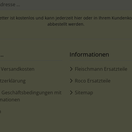
tter ist kostenlos und kann jederzeit hier oder in Ihrem Kundenk
abbestellt werden.
..
Informationen
d Versandkosten
Fleischmann Ersatzteile
tzerklärung
Roco Ersatzteile
e Geschäftsbedingungen mit
Sitemap
mationen
m