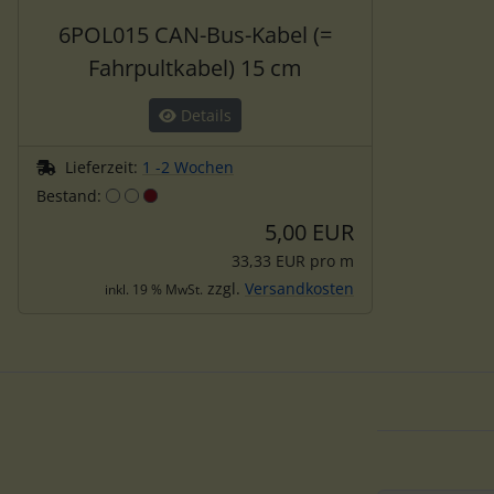
6POL015 CAN-Bus-Kabel (=
Fahrpultkabel) 15 cm
Details
Lieferzeit:
1 -2 Wochen
Bestand:
5,00 EUR
33,33 EUR pro m
zzgl.
Versandkosten
inkl. 19 % MwSt.