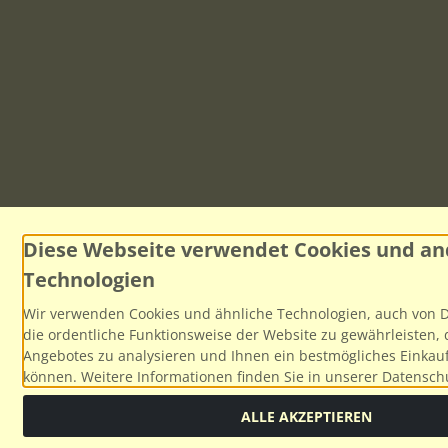
Diese Webseite verwendet Cookies und an
Technologien
Wir verwenden Cookies und ähnliche Technologien, auch von D
die ordentliche Funktionsweise der Website zu gewährleisten,
Angebotes zu analysieren und Ihnen ein bestmögliches Einkauf
können. Weitere Informationen finden Sie in unserer Datensch
ALLE AKZEPTIEREN