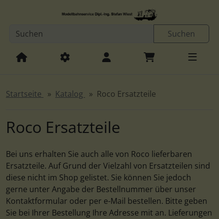
Diese Sprungnavigation (skip link) ist jederzeit zu erreichen
Sprungnavigation
Springe zur Navigation
Springe zum Inhalt
Spri
Suchen
Startseite
Katalog
Roco Ersatzteile
Roco Ersatzteile
Bei uns erhalten Sie auch alle von Roco lieferbaren
Ersatzteile. Auf Grund der Vielzahl von Ersatzteilen sind
diese nicht im Shop gelistet. Sie können Sie jedoch
gerne unter Angabe der Bestellnummer über unser
Kontaktformular oder per e-Mail bestellen. Bitte geben
Sie bei Ihrer Bestellung Ihre Adresse mit an. Lieferungen