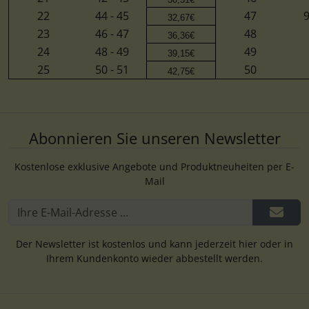
22
44 - 45
47
9
32,67€
23
46 - 47
48
36,36€
24
48 - 49
49
39,15€
25
50 - 51
50
42,75€
Abonnieren Sie unseren Newsletter
Kostenlose exklusive Angebote und Produktneuheiten per E-
Mail
Der Newsletter ist kostenlos und kann jederzeit hier oder in
Ihrem Kundenkonto wieder abbestellt werden.