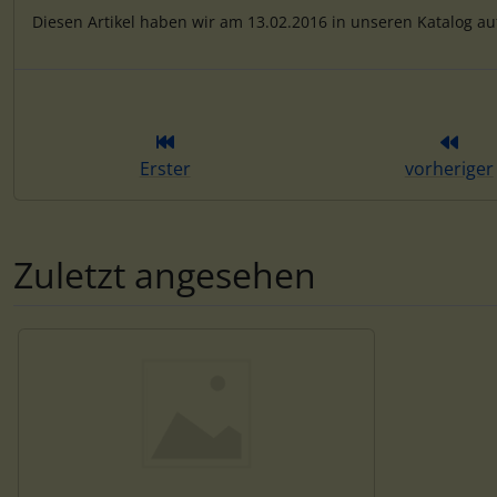
Diesen Artikel haben wir am 13.02.2016 in unseren Katalog 
Erster
vorheriger
Zuletzt angesehen
Es folgt ein Produktslider - navigieren Sie mit der Tab-Tas