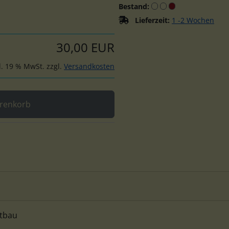
Bestand:
Lieferzeit:
1 -2 Wochen
30,00 EUR
l. 19 % MwSt. zzgl.
Versandkosten
renkorb
stbau