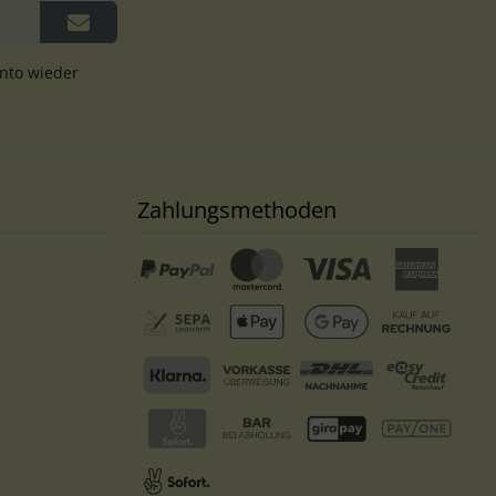
onto wieder
Zahlungsmethoden