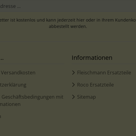
tter ist kostenlos und kann jederzeit hier oder in Ihrem Kundenk
abbestellt werden.
..
Informationen
d Versandkosten
Fleischmann Ersatzteile
tzerklärung
Roco Ersatzteile
e Geschäftsbedingungen mit
Sitemap
mationen
m