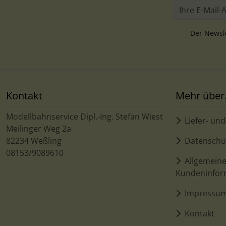
Der Newsle
Kontakt
Mehr über.
Modellbahnservice Dipl.-Ing. Stefan Wiest
Liefer- un
Meilinger Weg 2a
82234 Weßling
Datenschu
08153/9089610
Allgemein
Kundeninfor
Impressu
Kontakt