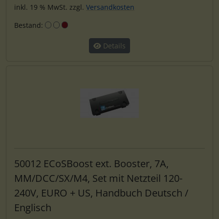
inkl. 19 % MwSt. zzgl.
Versandkosten
Bestand:
Details
50012 ECoSBoost ext. Booster, 7A,
MM/DCC/SX/M4, Set mit Netzteil 120-
240V, EURO + US, Handbuch Deutsch /
Englisch