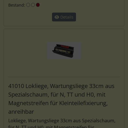
Bestand:
Details
41010 Lokliege, Wartungsliege 33cm aus
Spezialschaum, für N, TT und H0, mit
Magnetstreifen für Kleinteilefixierung,
anreihbar
Lokliege, Wartungsliege 33cm aus Spezialschaum,
für N, TT und H0, mit Magnetstreifen für