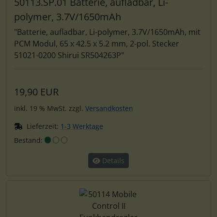
50113.SP.01 Batterie, aufladbar, Li-
polymer, 3.7V/1650mAh
"Batterie, aufladbar, Li-polymer, 3.7V/1650mAh, mit
PCM Modul, 65 x 42.5 x 5.2 mm, 2-pol. Stecker
51021-0200 Shirui SR504263P"
19,90 EUR
inkl. 19 % MwSt. zzgl.
Versandkosten
Lieferzeit:
1-3 Werktage
Bestand:
Details