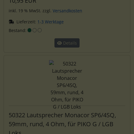
10,95 EUR
inkl. 19 % MwSt. zzgl.
Versandkosten
Lieferzeit:
1-3 Werktage
Bestand:
Details
50322 Lautsprecher Monacor SP6/4SQ,
59mm, rund, 4 Ohm, für PIKO G / LGB
Loks