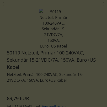
50119 Netzteil, Primär 100-240VAC,
Sekundär 15-21VDC/7A, 150VA, Euro+US
Kabel
Netzteil, Primär 100-240VAC, Sekundär 15-
21VDC/7A, 150VA, Euro+US Kabel
89,79 EUR
inkl. 19 % MwSt. zzgl.
Versandkosten