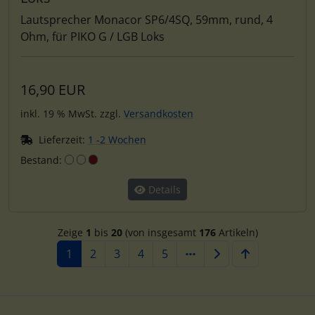
Lautsprecher Monacor SP6/4SQ, 59mm, rund, 4
Ohm, für PIKO G / LGB Loks
16,90 EUR
inkl. 19 % MwSt. zzgl.
Versandkosten
Lieferzeit:
1 -2 Wochen
Bestand:
Details
Zeige
1
bis
20
(von insgesamt
176
Artikeln)
1
2
3
4
5