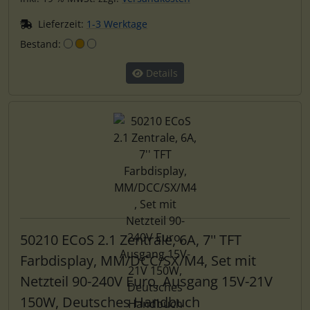
Lieferzeit:
1-3 Werktage
Bestand:
Details
50210 ECoS 2.1 Zentrale, 6A, 7'' TFT
Farbdisplay, MM/DCC/SX/M4, Set mit
Netzteil 90-240V Euro, Ausgang 15V-21V
150W, Deutsches Handbuch