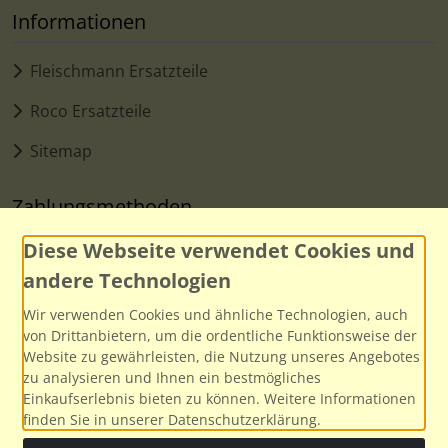
Informationen
Fleischmann Ersatzteile
Roco Ersatzteile
Sitemap
Zahlungsmethoden
Diese Webseite verwendet Cookies und
andere Technologien
Wir verwenden Cookies und ähnliche Technologien, auch
von Drittanbietern, um die ordentliche Funktionsweise der
Website zu gewährleisten, die Nutzung unseres Angebotes
zu analysieren und Ihnen ein bestmögliches
Einkaufserlebnis bieten zu können. Weitere Informationen
finden Sie in unserer Datenschutzerklärung.