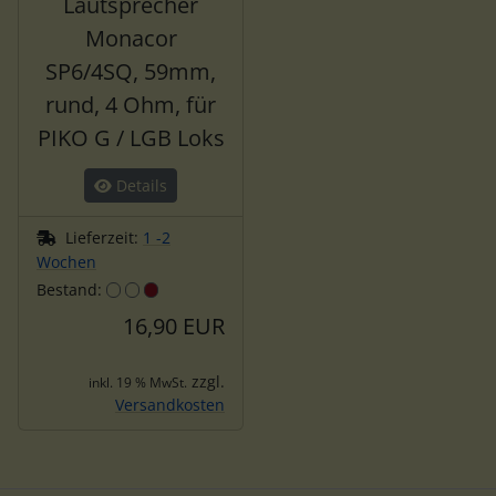
Lautsprecher
Monacor
SP6/4SQ, 59mm,
rund, 4 Ohm, für
PIKO G / LGB Loks
Details
Lieferzeit:
1 -2
Wochen
Bestand:
16,90 EUR
zzgl.
inkl. 19 % MwSt.
Versandkosten