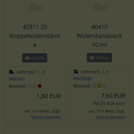
40311 20
40410
Koppelwiderständ
Widerstandslack
e
10 ml
Details
Details
Lieferzeit:
1-3
Lieferzeit:
1 -2
Werktage
Wochen
Bestand:
Bestand:
7,60 EUR
1,80 EUR
760,01 EUR pro l
zzgl.
zzgl.
inkl. 19 % MwSt.
inkl. 19 % MwSt.
Versandkosten
Versandkosten