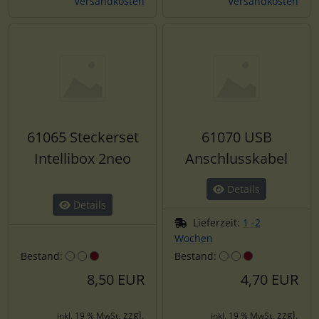
Versandkosten
Versandkosten
61065 Steckerset
61070 USB
Intellibox 2neo
Anschlusskabel
Details
Details
Lieferzeit:
1 -2
Wochen
Bestand:
Bestand:
8,50 EUR
4,70 EUR
zzgl.
zzgl.
inkl. 19 % MwSt.
inkl. 19 % MwSt.