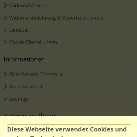
Widerrufsformular
Widerrufsbelehrung & Widerrufsformular
Lieferzeit
Cookie Einstellungen
Informationen
Fleischmann Ersatzteile
Roco Ersatzteile
Sitemap
Zahlungsmethoden
Diese Webseite verwendet Cookies und