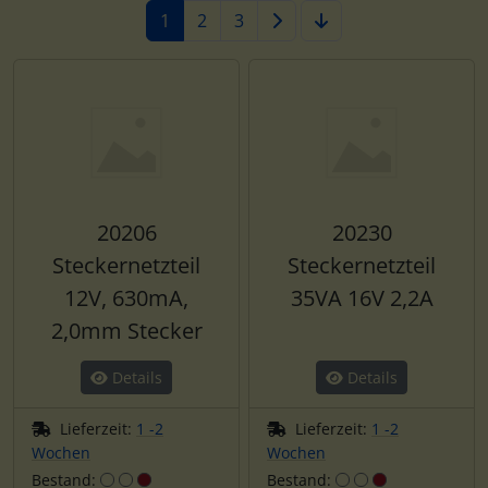
1
2
3
20206
20230
Steckernetzteil
Steckernetzteil
12V, 630mA,
35VA 16V 2,2A
2,0mm Stecker
Details
Details
Lieferzeit:
1 -2
Lieferzeit:
1 -2
Wochen
Wochen
Bestand:
Bestand: