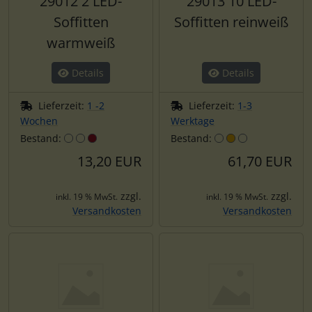
29012 2 LED-
29013 10 LED-
Soffitten
Soffitten reinweiß
warmweiß
Details
Details
Lieferzeit:
1 -2
Lieferzeit:
1-3
Wochen
Werktage
Bestand:
Bestand:
13,20 EUR
61,70 EUR
zzgl.
zzgl.
inkl. 19 % MwSt.
inkl. 19 % MwSt.
Versandkosten
Versandkosten