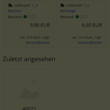
Lieferzeit:
1 -2
Lieferzeit:
1-3
Wochen
Werktage
Bestand:
Bestand:
9,90 EUR
6,60 EUR
zzgl.
zzgl.
inkl. 19 % MwSt.
inkl. 19 % MwSt.
Versandkosten
Versandkosten
Zuletzt angesehen
Es folgt ein Produktslider - navigieren Sie mit der Tab-Tas
40073