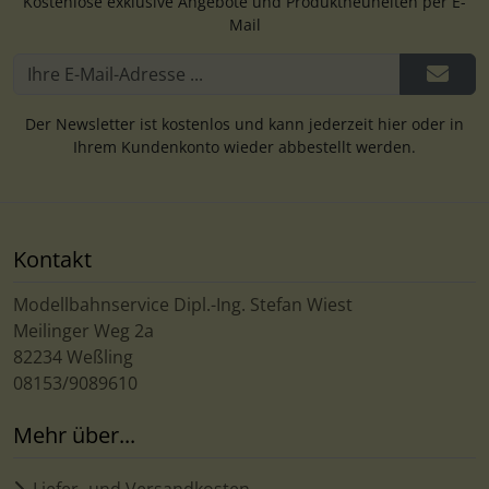
Kostenlose exklusive Angebote und Produktneuheiten per E-
Mail
Der Newsletter ist kostenlos und kann jederzeit hier oder in
Ihrem Kundenkonto wieder abbestellt werden.
Kontakt
Modellbahnservice Dipl.-Ing. Stefan Wiest
Meilinger Weg 2a
82234 Weßling
08153/9089610
Mehr über...
Liefer- und Versandkosten