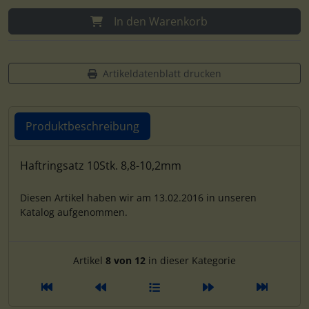
In den Warenkorb
Artikeldatenblatt drucken
Produktbeschreibung
Produktbeschreibung
Haftringsatz 10Stk. 8,8-10,2mm
Diesen Artikel haben wir am 13.02.2016 in unseren
Katalog aufgenommen.
Artikelnavigation innerhalb d
Artikel
8 von 12
in dieser Kategorie