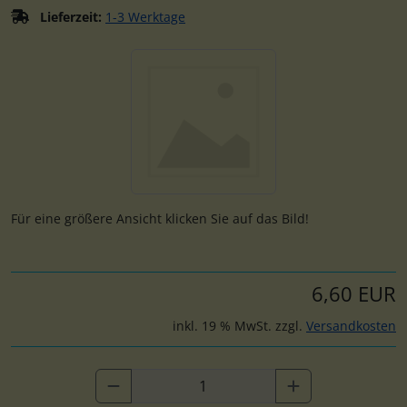
Lieferzeit:
1-3 Werktage
Wenn mehr als ein Produktbild existiert, können Sie die "
Für eine größere Ansicht klicken Sie auf das Bild!
6,60 EUR
inkl. 19 % MwSt. zzgl.
Versandkosten