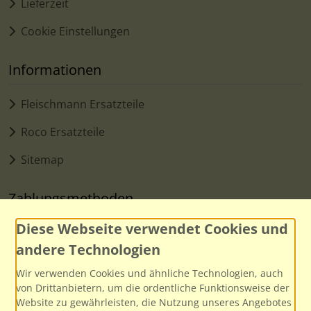
Lieferzeit
Cookie Einstellungen
Informationen
Fleischmann Ersatzteile
Roco Ersatzteile
Sitemap
Zahlungsmethoden
Diese Webseite verwendet Cookies und
andere Technologien
Wir verwenden Cookies und ähnliche Technologien, auch
von Drittanbietern, um die ordentliche Funktionsweise der
Website zu gewährleisten, die Nutzung unseres Angebotes