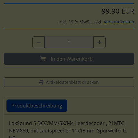
99,90 EUR
inkl. 19 % MwSt. zzgl.
Versandkosten
In den Warenkorb
Artikeldatenblatt drucken
Produktbeschreibung
Produktbeschreibung
LokSound 5 DCC/MM/SX/M4 Leerdecoder , 21MTC
NEM660, mit Lautsprecher 11x15mm, Spurweite: 0,