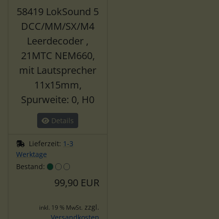
58419 LokSound 5
DCC/MM/SX/M4
Leerdecoder ,
21MTC NEM660,
mit Lautsprecher
11x15mm,
Spurweite: 0, H0
Details
Lieferzeit:
1-3
Werktage
Bestand:
99,90 EUR
zzgl.
inkl. 19 % MwSt.
Versandkosten