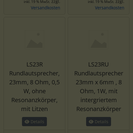
zzgl.
zzgl.
inkl. 19 % MwSt.
inkl. 19 % MwSt.
Versandkosten
Versandkosten
LS23R
LS23RU
Rundlautsprecher,
Rundlautsprecher
23mm, 8 Ohm, 0,5
23mm x 6mm , 8
W, ohne
Ohm, 1W, mit
Resonanzkörper,
intergriertem
mit Litzen
Resonanzkörper
Details
Details