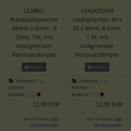
LS28RU
LS40X20X09
Rundlautsprecher
Lautsprecher, 40 x
28mm x 6mm , 8
20 x 9mm, 8 Ohm,
Ohm, 1W, mit
1 W, mit
intergriertem
integriertem
Resonanzkörper
Resonanzkörper
Details
Details
Lieferzeit:
1 -2
Lieferzeit:
1 -2
Wochen
Wochen
Bestand:
Bestand:
12,00 EUR
12,00 EUR
zzgl.
zzgl.
inkl. 19 % MwSt.
inkl. 19 % MwSt.
Versandkosten
Versandkosten