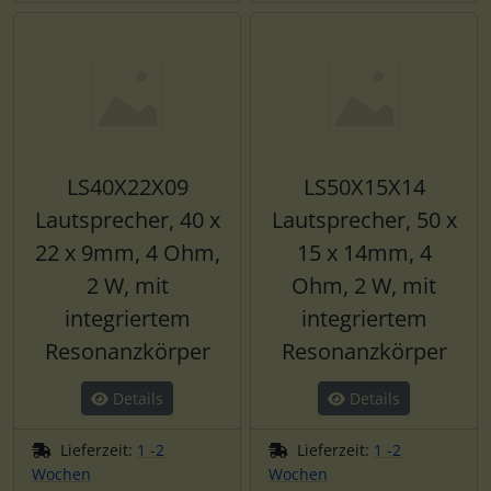
LS40X22X09
LS50X15X14
Lautsprecher, 40 x
Lautsprecher, 50 x
22 x 9mm, 4 Ohm,
15 x 14mm, 4
2 W, mit
Ohm, 2 W, mit
integriertem
integriertem
Resonanzkörper
Resonanzkörper
Details
Details
Lieferzeit:
1 -2
Lieferzeit:
1 -2
Wochen
Wochen