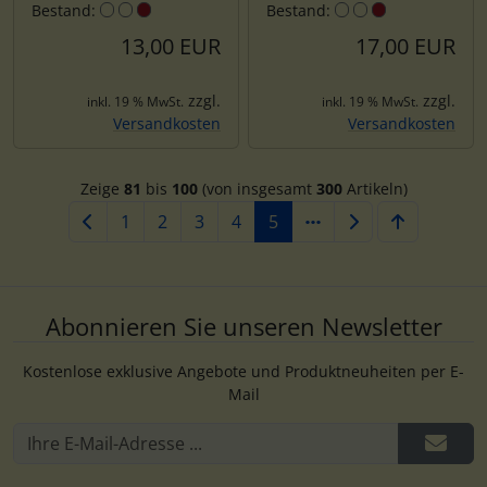
Bestand:
Bestand:
13,00 EUR
17,00 EUR
zzgl.
zzgl.
inkl. 19 % MwSt.
inkl. 19 % MwSt.
Versandkosten
Versandkosten
Zeige
81
bis
100
(von insgesamt
300
Artikeln)
1
2
3
4
5
Abonnieren Sie unseren Newsletter
Kostenlose exklusive Angebote und Produktneuheiten per E-
Mail