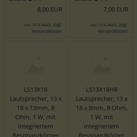
8,00 EUR
7,00 EUR
zzgl.
zzgl.
inkl. 19 % MwSt.
inkl. 19 % MwSt.
Versandkosten
Versandkosten
LS13X18
LS13X18H8
Lautsprecher, 13 x
Lautsprecher, 13 x
18 x 13mm, 8
18 x 8mm, 8 Ohm,
Ohm, 1 W, mit
1 W, mit
integriertem
integriertem
Resonanzkörper
Resonanzkörper