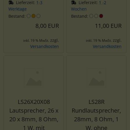
Lieferzeit:
1-3
Lieferzeit:
1 -2
Werktage
Wochen
Bestand:
Bestand:
8,00 EUR
11,00 EUR
zzgl.
zzgl.
inkl. 19 % MwSt.
inkl. 19 % MwSt.
Versandkosten
Versandkosten
LS26X20X08
LS28R
Lautsprecher, 26 x
Rundlautsprecher,
20 x 8mm, 8 Ohm,
28mm, 8 Ohm, 1
1 W, mit
W, ohne