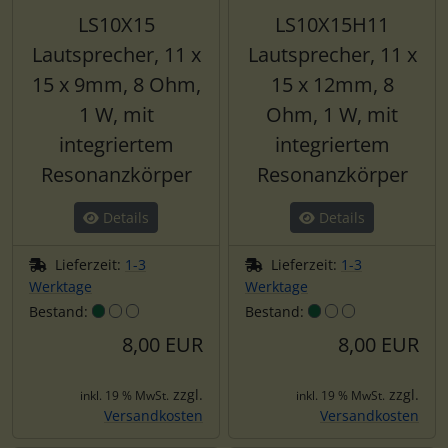
LS10X15
LS10X15H11
Lautsprecher, 11 x
Lautsprecher, 11 x
15 x 9mm, 8 Ohm,
15 x 12mm, 8
1 W, mit
Ohm, 1 W, mit
integriertem
integriertem
Resonanzkörper
Resonanzkörper
Details
Details
Lieferzeit:
1-3
Lieferzeit:
1-3
Werktage
Werktage
Bestand:
Bestand:
8,00 EUR
8,00 EUR
zzgl.
zzgl.
inkl. 19 % MwSt.
inkl. 19 % MwSt.
Versandkosten
Versandkosten