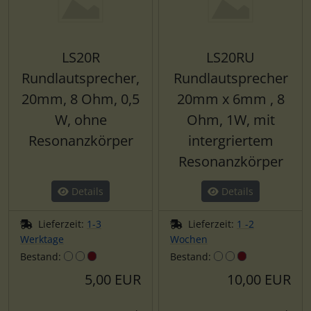
LS20R
LS20RU
Rundlautsprecher,
Rundlautsprecher
20mm, 8 Ohm, 0,5
20mm x 6mm , 8
W, ohne
Ohm, 1W, mit
Resonanzkörper
intergriertem
Resonanzkörper
Details
Details
Lieferzeit:
1-3
Lieferzeit:
1 -2
Werktage
Wochen
Bestand:
Bestand:
5,00 EUR
10,00 EUR