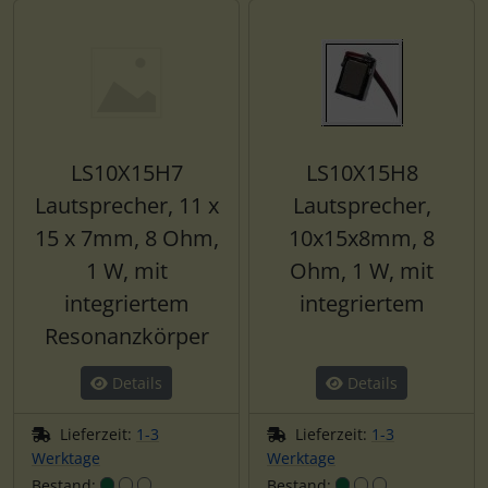
LS10X15H7
LS10X15H8
Lautsprecher, 11 x
Lautsprecher,
15 x 7mm, 8 Ohm,
10x15x8mm, 8
1 W, mit
Ohm, 1 W, mit
integriertem
integriertem
Resonanzkörper
Details
Details
Lieferzeit:
1-3
Lieferzeit:
1-3
Werktage
Werktage
Bestand:
Bestand: