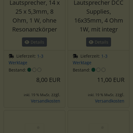
Lautsprecher, 14 x
Lautsprecher DCC
25 x 5,3mm, 8
Supplies,
Ohm, 1 W, ohne
16x35mm, 4 Ohm
Resonanzkörper
1W, mit integr
Details
Details
Lieferzeit:
1-3
Lieferzeit:
1-3
Werktage
Werktage
Bestand:
Bestand:
8,00 EUR
11,00 EUR
zzgl.
zzgl.
inkl. 19 % MwSt.
inkl. 19 % MwSt.
Versandkosten
Versandkosten